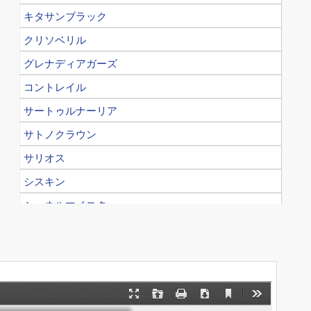
キタサンブラック
クリソベリル
グレナディアガーズ
コントレイル
サートゥルナーリア
サトノクラウン
サリオス
シスキン
シュネルマイスター
スワーヴリチャード
ダノンキングリー
ドウデュース
ドレフォン