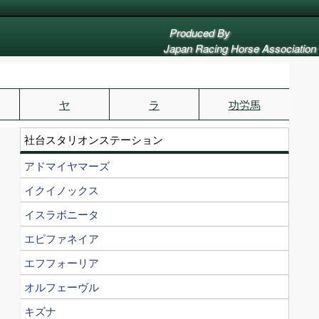
Produced By
Japan Racing Horse Association
ヤ
ラ
功労馬
社台スタリオンステーション
アドマイヤマーズ
イクイノックス
イスラボニータ
エピファネイア
エフフォーリア
オルフェーヴル
キズナ