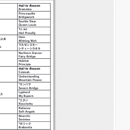
ナダル
ハービンジャー
ポエティックフレア
ホットロッドチャーリー
マインドユアビスケッツ
モーリス
ルーラーシップ
ルヴァンスレーヴ
レイデオロ
ロードカナロア