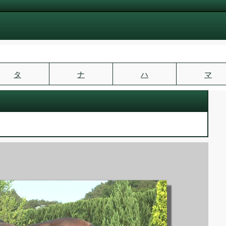
タ
ナ
ハ
マ