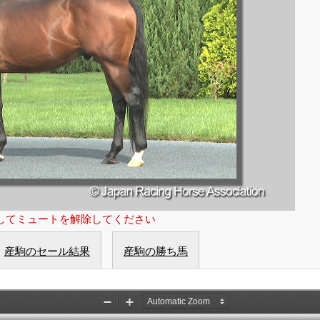
してミュートを解除してください
産駒のセール結果
産駒の勝ち馬