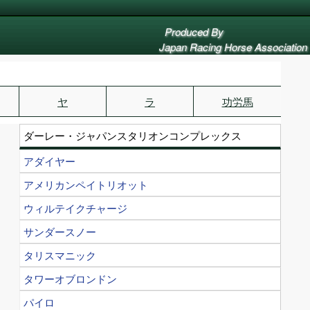
Produced By
Japan Racing Horse Association
ヤ
ラ
功労馬
ダーレー・ジャパンスタリオンコンプレックス
アダイヤー
アメリカンペイトリオット
ウィルテイクチャージ
サンダースノー
タリスマニック
タワーオブロンドン
パイロ