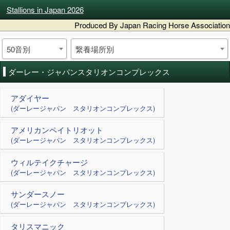
Stallions in Japan 2026
Produced By Japan Racing Horse Association
50音別
繋養場所別
ダーレー・ジャパンスタリオンコンプレックス
アダイヤー
(ダーレージャパン スタリオンコンプレックス)
アメリカンペイトリオット
(ダーレージャパン スタリオンコンプレックス)
ウィルテイクチャージ
(ダーレージャパン スタリオンコンプレックス)
サンダースノー
(ダーレージャパン スタリオンコンプレックス)
タリスマニック