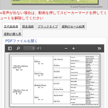
※音声が出ない場合は、動画を押してスピーカーマークを押してミ
ュートを解除してください
五代血統表
競走成績
ブラックタイプ
産駒のセール結果
産駒の勝ち馬
PDFファイルを開く