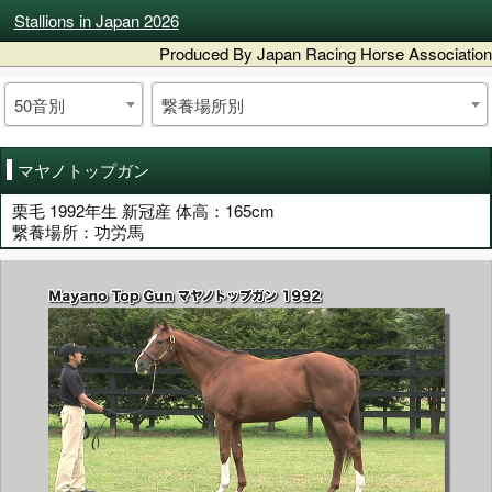
Stallions in Japan 2026
Produced By Japan Racing Horse Association
50音別
繋養場所別
マヤノトップガン
栗毛 1992年生 新冠産 体高：165cm
繋養場所：功労馬