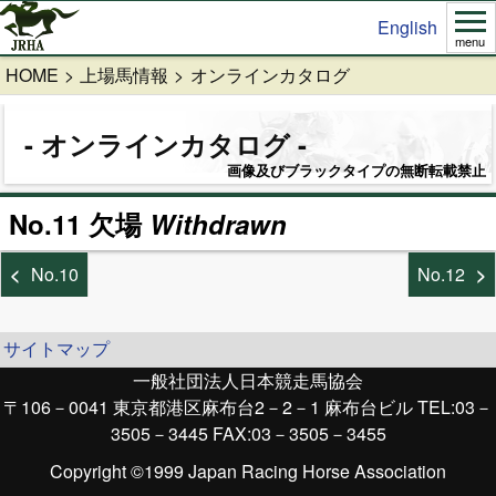
English
menu
HOME
上場馬情報
オンラインカタログ
オンラインカタログ
画像及びブラックタイプの無断転載禁止
No.11 欠場
Withdrawn
No.10
No.12
サイトマップ
一般社団法人日本競走馬協会
〒106－0041 東京都港区麻布台2－2－1 麻布台ビル TEL:03－
3505－3445 FAX:03－3505－3455
Copyright ©1999 Japan Racing Horse Association