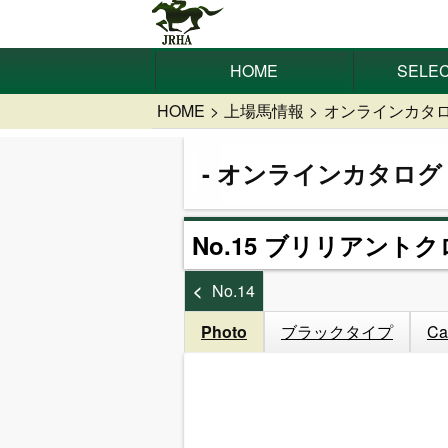
HOME
SELEC
HOME
上場馬情報
オンラインカタ
オンラインカタログ
No.15 ブリリアントク
No.14
Photo
ブラックタイプ
Ca