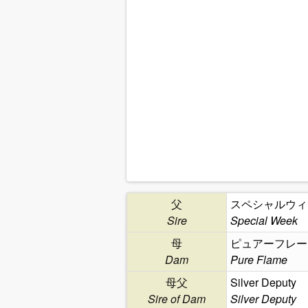
父
スペシャルウィ
Sire
Special Week
母
ピュアーフレー
Dam
Pure Flame
母父
Silver Deputy
Sire of Dam
Silver Deputy