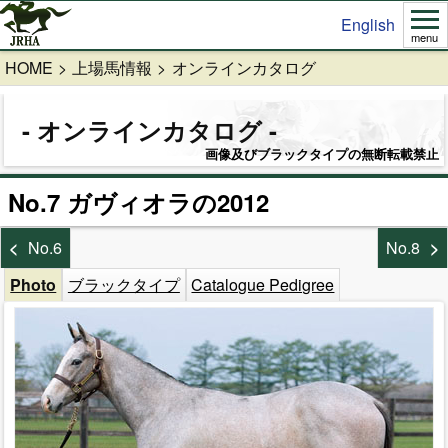
English
menu
HOME
上場馬情報
オンラインカタログ
オンラインカタログ
画像及びブラックタイプの無断転載禁止
No.7 ガヴィオラの2012
No.6
No.8
Photo
ブラックタイプ
Catalogue Pedigree