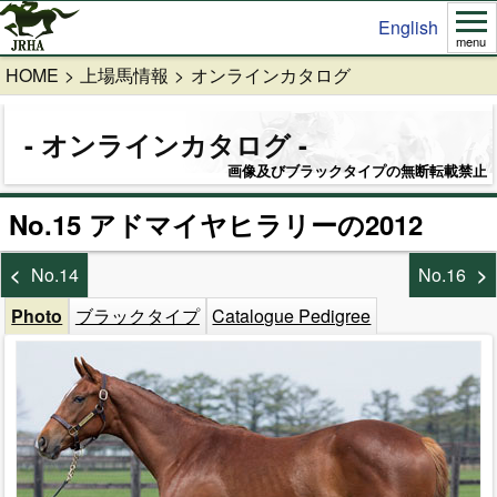
English
menu
HOME
上場馬情報
オンラインカタログ
オンラインカタログ
画像及びブラックタイプの無断転載禁止
No.15 アドマイヤヒラリーの2012
No.14
No.16
Photo
ブラックタイプ
Catalogue Pedigree