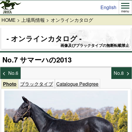
English
menu
HOME
上場馬情報
オンラインカタログ
オンラインカタログ
画像及びブラックタイプの無断転載禁止
No.7 サマーハの2013
No.6
No.8
Photo
ブラックタイプ
Catalogue Pedigree