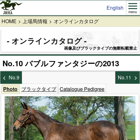
English
menu
HOME
上場馬情報
オンラインカタログ
オンラインカタログ
画像及びブラックタイプの無断転載禁止
No.10 バブルファンタジーの2013
No.9
No.11
Photo
ブラックタイプ
Catalogue Pedigree