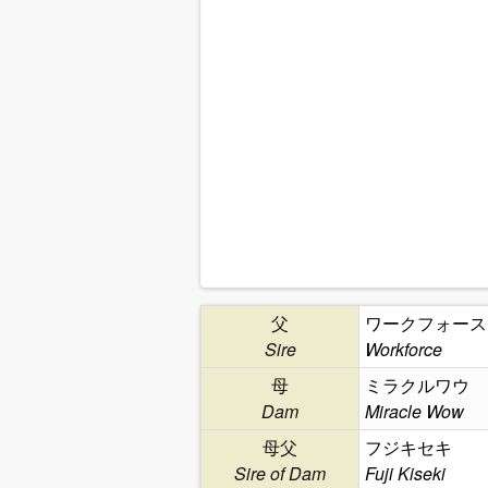
父
ワークフォース
Sire
Workforce
母
ミラクルワウ
Dam
Miracle Wow
母父
フジキセキ
Sire of Dam
Fuji Kiseki