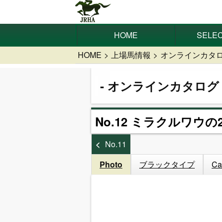
HOME
SELEC
HOME
上場馬情報
オンラインカタ
オンラインカタログ
No.12 ミラクルワウの2
No.11
Photo
ブラックタイプ
Ca