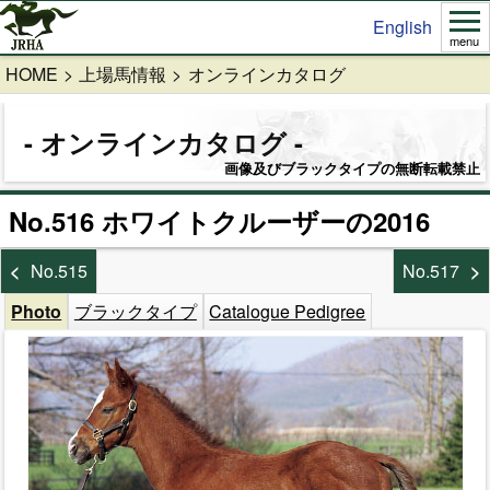
English
menu
HOME
上場馬情報
オンラインカタログ
オンラインカタログ
画像及びブラックタイプの無断転載禁止
No.516 ホワイトクルーザーの2016
No.515
No.517
Photo
ブラックタイプ
Catalogue Pedigree