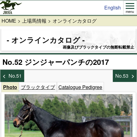
English
menu
HOME
上場馬情報
オンラインカタログ
オンラインカタログ
画像及びブラックタイプの無断転載禁止
No.52 ジンジャーパンチの2017
No.51
No.53
Photo
ブラックタイプ
Catalogue Pedigree