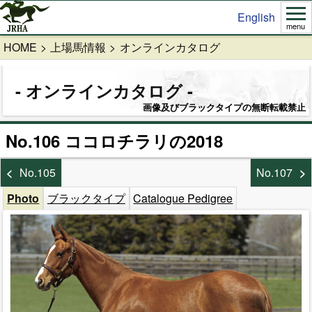
English
menu
HOME
上場馬情報
オンラインカタログ
オンラインカタログ
画像及びブラックタイプの無断転載禁止
No.106 ココロチラリの2018
No.105
No.107
Photo
ブラックタイプ
Catalogue Pedigree