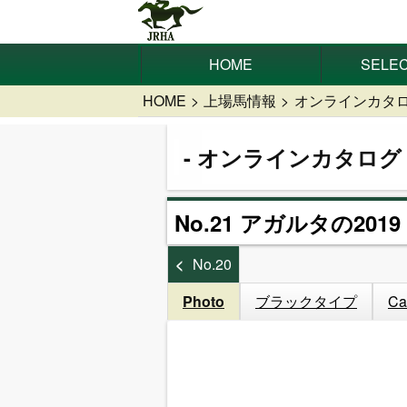
HOME
SELEC
HOME
上場馬情報
オンラインカタ
オンラインカタログ
No.21 アガルタの2019
No.20
Photo
ブラックタイプ
Ca