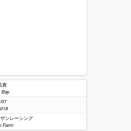
黒鹿
 Bay
/07
2019
ーザンレーシング
n Farm