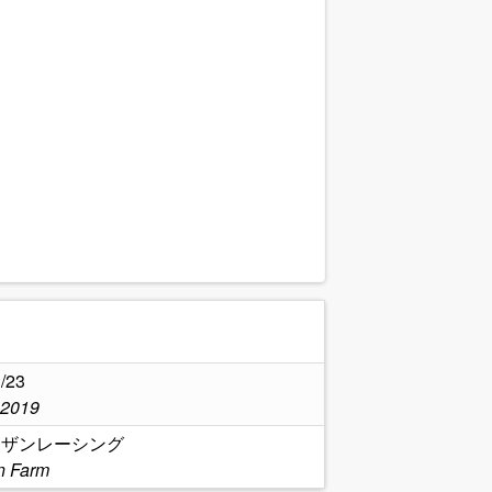
.
/23
,2019
ーザンレーシング
n Farm