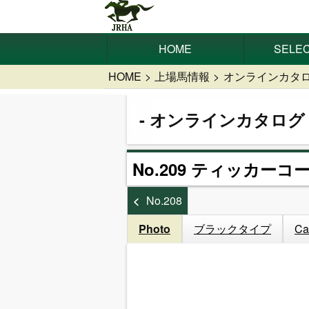
HOME
SELEC
HOME
上場馬情報
オンラインカタ
オンラインカタログ
No.209 ティッカーコー
No.208
Photo
ブラックタイプ
Ca