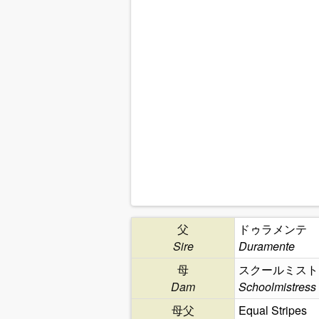
父
ドゥラメンテ
Sire
Duramente
母
スクールミスト
Dam
Schoolmistress
母父
Equal Stripes