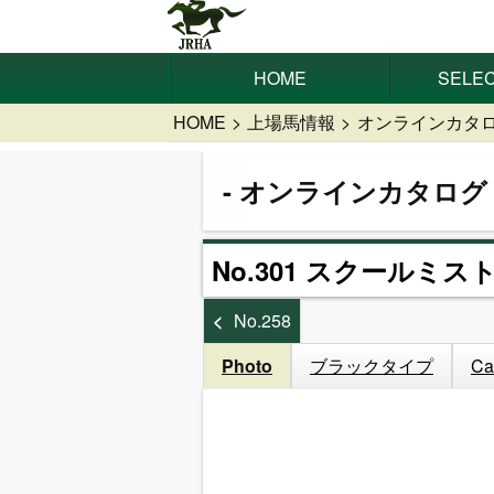
HOME
SELEC
HOME
上場馬情報
オンラインカタ
オンラインカタログ
No.301 スクールミス
No.258
Photo
ブラックタイプ
Ca