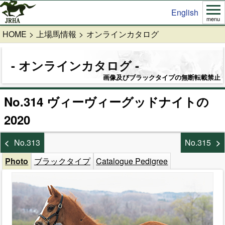
English
menu
HOME
上場馬情報
オンラインカタログ
オンラインカタログ
画像及びブラックタイプの無断転載禁止
No.314 ヴィーヴィーグッドナイトの
2020
No.313
No.315
Photo
ブラックタイプ
Catalogue Pedigree