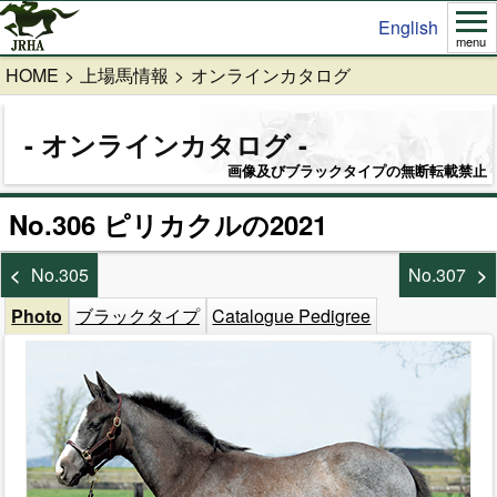
English
menu
HOME
上場馬情報
オンラインカタログ
オンラインカタログ
画像及びブラックタイプの無断転載禁止
No.306 ピリカクルの2021
No.305
No.307
Photo
ブラックタイプ
Catalogue Pedigree