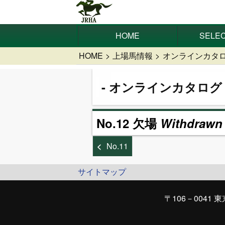
HOME
SELEC
HOME
上場馬情報
オンラインカタ
オンラインカタログ
No.12 欠場
Withdrawn
No.11
サイトマップ
〒106－0041 東