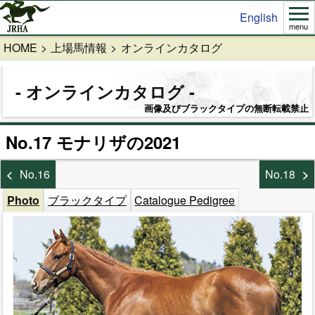
English
menu
HOME
上場馬情報
オンラインカタログ
オンラインカタログ
画像及びブラックタイプの無断転載禁止
No.17 モナリザの2021
No.16
No.18
Photo
ブラックタイプ
Catalogue Pedigree