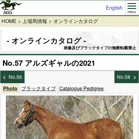
English
menu
HOME
上場馬情報
オンラインカタログ
オンラインカタログ
画像及びブラックタイプの無断転載禁止
No.57 アルズギャルの2021
No.56
No.58
Photo
ブラックタイプ
Catalogue Pedigree