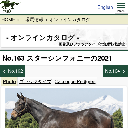
English
menu
HOME
上場馬情報
オンラインカタログ
オンラインカタログ
画像及びブラックタイプの無断転載禁止
No.163 スターシンフォニーの2021
No.162
No.164
Photo
ブラックタイプ
Catalogue Pedigree