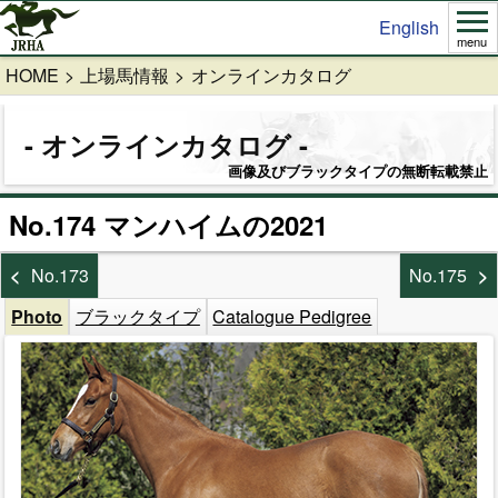
English
menu
HOME
上場馬情報
オンラインカタログ
オンラインカタログ
画像及びブラックタイプの無断転載禁止
No.174 マンハイムの2021
No.173
No.175
Photo
ブラックタイプ
Catalogue Pedigree