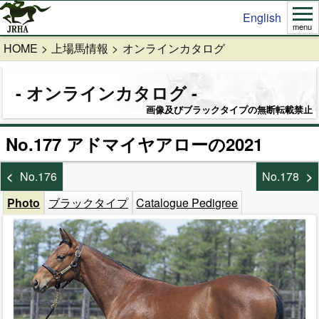
English
menu
HOME
上場馬情報
オンラインカタログ
オンラインカタログ
画像及びブラックタイプの無断転載禁止
No.177 アドマイヤアローの2021
No.176
No.178
Photo
ブラックタイプ
Catalogue Pedigree