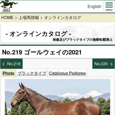
English
menu
HOME
上場馬情報
オンラインカタログ
オンラインカタログ
画像及びブラックタイプの無断転載禁止
No.219 ゴールウェイの2021
No.218
No.220
Photo
ブラックタイプ
Catalogue Pedigree