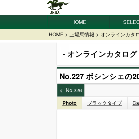
HOME
SELEC
HOME
上場馬情報
オンラインカタ
オンラインカタログ
No.227 ボシンシェの20
No.226
Photo
ブラックタイプ
Ca