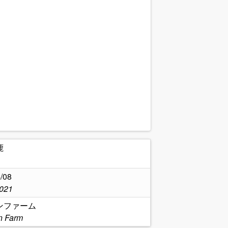
鹿
/08
2021
ンファーム
n Farm