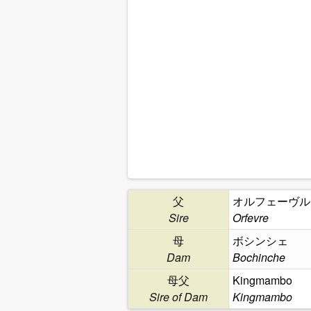
父
オルフェーヴル
Sire
Orfevre
母
ボシンシェ
Dam
Bochinche
母父
Kingmambo
Sire of Dam
Kingmambo