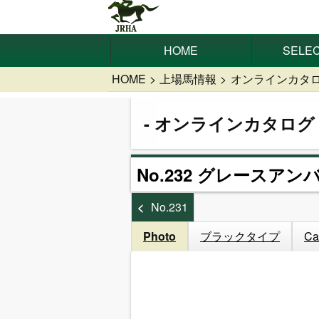
HOME
SELEC
HOME
上場馬情報
オンラインカタ
オンラインカタログ
No.232 グレースアンバ
No.231
Photo
ブラックタイプ
Ca