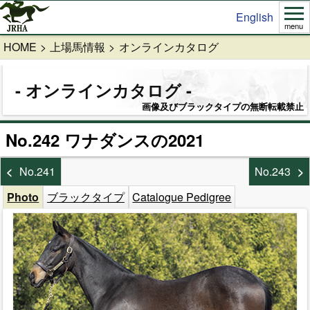
English
menu
HOME
上場馬情報
オンラインカタログ
オンラインカタログ
画像及びブラックタイプの無断転載禁止
No.242 ワナダンスの2021
No.241
No.243
Photo
ブラックタイプ
Catalogue Pedigree