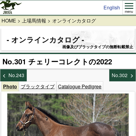
English
menu
HOME
上場馬情報
オンラインカタログ
オンラインカタログ
画像及びブラックタイプの無断転載禁止
No.301 チェリーコレクトの2022
No.243
No.302
Photo
ブラックタイプ
Catalogue Pedigree