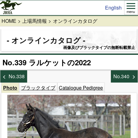
English
menu
HOME
上場馬情報
オンラインカタログ
オンラインカタログ
画像及びブラックタイプの無断転載禁止
No.339 ラルケットの2022
No.338
No.340
Photo
ブラックタイプ
Catalogue Pedigree