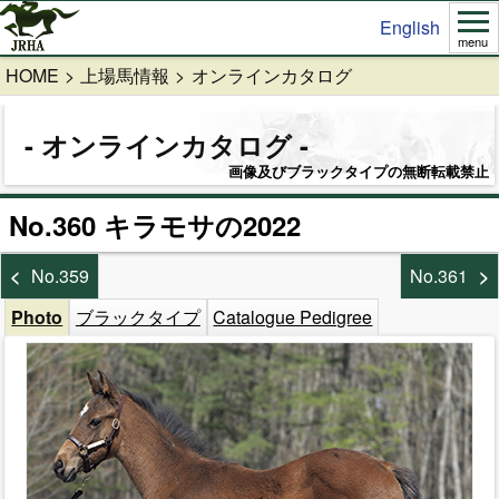
English
menu
HOME
上場馬情報
オンラインカタログ
オンラインカタログ
画像及びブラックタイプの無断転載禁止
No.360 キラモサの2022
No.359
No.361
Photo
ブラックタイプ
Catalogue Pedigree