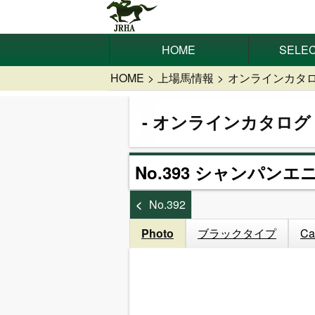
HOME
SELEC
HOME
上場馬情報
オンラインカタ
オンラインカタログ
No.393 シャンパンエ
No.392
Photo
ブラックタイプ
Ca