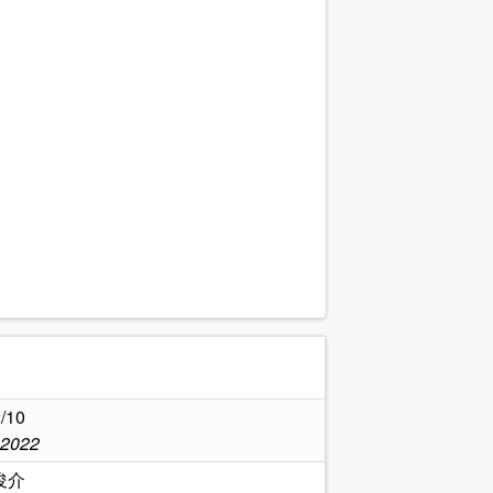
.
/10
,2022
俊介