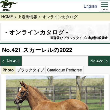
English
menu
HOME
上場馬情報
オンラインカタログ
オンラインカタログ
画像及びブラックタイプの無断転載禁止
No.421 スカーレルの2022
No.420
No.422
Photo
ブラックタイプ
Catalogue Pedigree