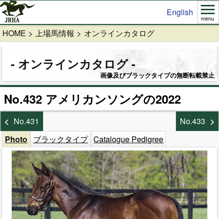
English
menu
HOME
上場馬情報
オンラインカタログ
オンラインカタログ
画像及びブラックタイプの無断転載禁止
No.432 アメリカンソングの2022
No.431
No.433
Photo
ブラックタイプ
Catalogue Pedigree