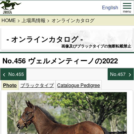
English
menu
HOME
上場馬情報
オンラインカタログ
オンラインカタログ
画像及びブラックタイプの無断転載禁止
No.456 ヴェルメンティーノの2022
No.455
No.457
Photo
ブラックタイプ
Catalogue Pedigree