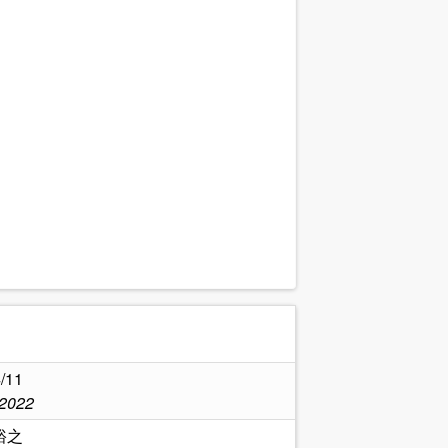
.
/11
,2022
裕之