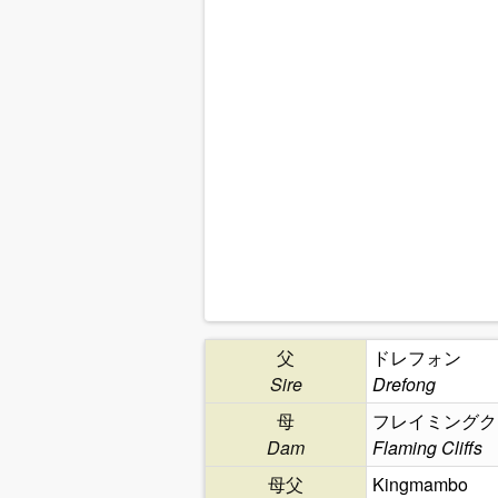
父
ドレフォン
Sire
Drefong
母
フレイミングク
Dam
Flaming Cliffs
母父
Kingmambo