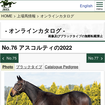
English
menu
HOME
上場馬情報
オンラインカタログ
オンラインカタログ
画像及びブラックタイプの無断転載禁止
No.76 アスコルティの2022
No.75
No.77
Photo
ブラックタイプ
Catalogue Pedigree