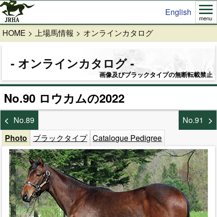
English
menu
HOME
上場馬情報
オンラインカタログ
オンラインカタログ
画像及びブラックタイプの無断転載禁止
No.90 ロウカムの2022
No.89
No.91
Photo
ブラックタイプ
Catalogue Pedigree