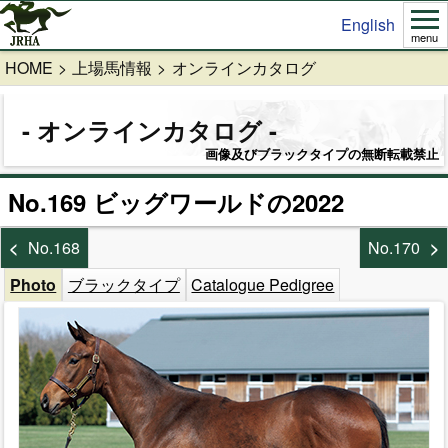
English
menu
HOME
上場馬情報
オンラインカタログ
オンラインカタログ
画像及びブラックタイプの無断転載禁止
No.169 ビッグワールドの2022
No.168
No.170
Photo
ブラックタイプ
Catalogue Pedigree