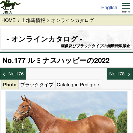
English
menu
HOME
上場馬情報
オンラインカタログ
オンラインカタログ
画像及びブラックタイプの無断転載禁止
No.177 ルミナスハッピーの2022
No.176
No.178
Photo
ブラックタイプ
Catalogue Pedigree