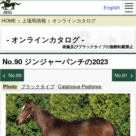
English
menu
HOME
上場馬情報
オンラインカタログ
オンラインカタログ
画像及びブラックタイプの無断転載禁止
No.90 ジンジャーパンチの2023
No.89
No.91
Photo
ブラックタイプ
Catalogue Pedigree