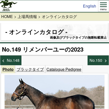
English
menu
HOME
上場馬情報
オンラインカタログ
オンラインカタログ
画像及びブラックタイプの無断転載禁止
No.149 リメンバーユーの2023
No.148
No.150
Photo
ブラックタイプ
Catalogue Pedigree