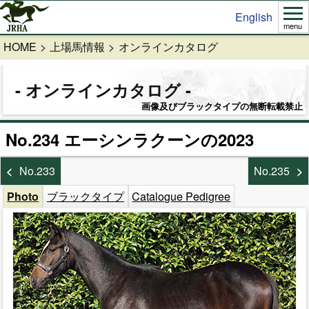
English
menu
HOME
上場馬情報
オンラインカタログ
オンラインカタログ
画像及びブラックタイプの無断転載禁止
No.234 エーシンラクーンの2023
No.233
No.235
Photo
ブラックタイプ
Catalogue Pedigree