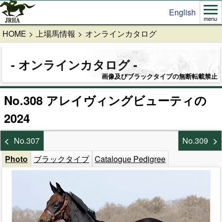
English
menu
HOME
上場馬情報
オンラインカタログ
オンラインカタログ
画像及びブラックタイプの無断転載禁止
No.308 アレイヴィングビューティの
2024
No.307
No.309
Photo
ブラックタイプ
Catalogue Pedigree