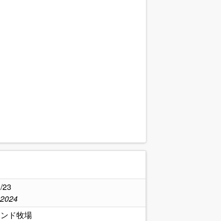
.
/23
,2024
ランド牧場