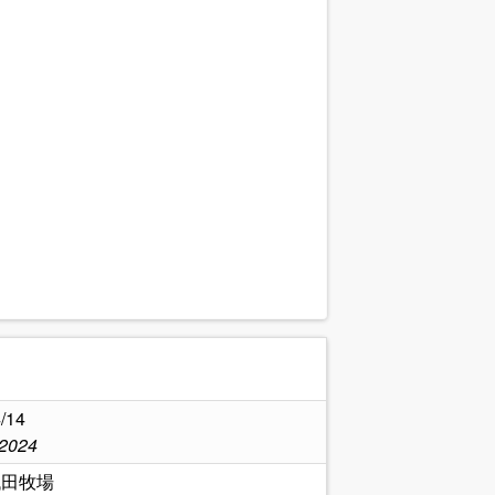
.
/14
,2024
代田牧場