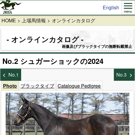
English
menu
HOME
上場馬情報
オンラインカタログ
オンラインカタログ
画像及びブラックタイプの無断転載禁止
No.2 シュガーショックの2024
No.1
No.3
Photo
ブラックタイプ
Catalogue Pedigree