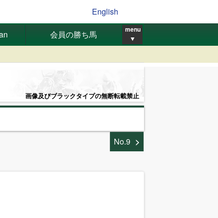
English
menu
pan
会員の勝ち馬
▼
画像及びブラックタイプの無断転載禁止
No.9