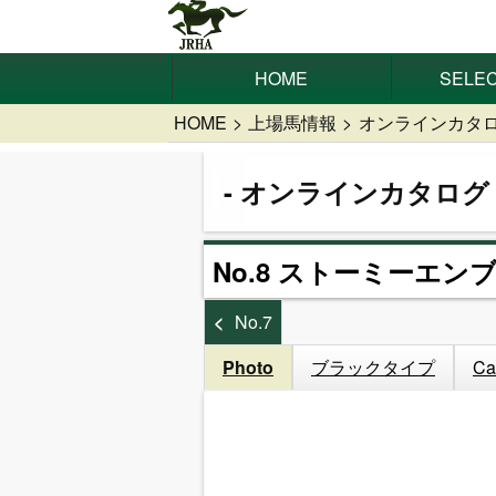
HOME
SELEC
HOME
上場馬情報
オンラインカタ
オンラインカタログ
No.8 ストーミーエンブ
No.7
Photo
ブラックタイプ
Ca