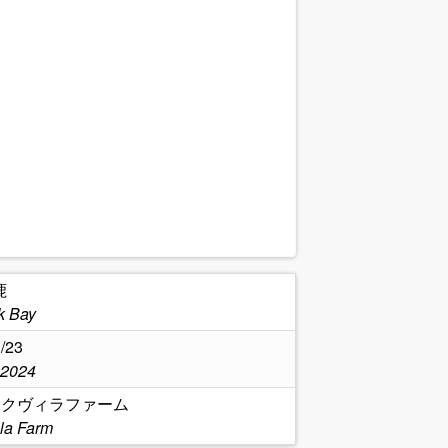
鹿
k Bay
/23
,2024
レイクヴィラファーム
lla Farm