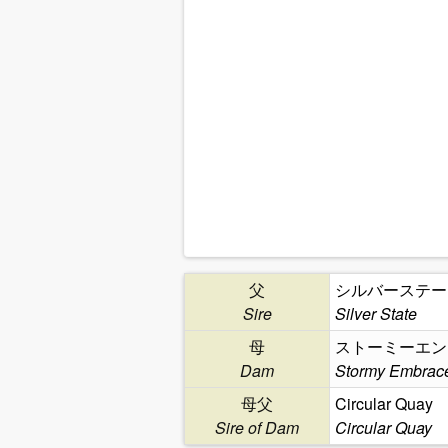
父
シルバーステー
Sire
Silver State
母
ストーミーエン
Dam
Stormy Embrac
母父
Circular Quay
Sire of Dam
Circular Quay