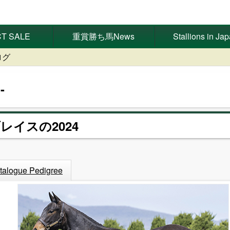
T SALE
重賞勝ち馬News
Stallions in Ja
ログ
レイスの2024
talogue Pedigree